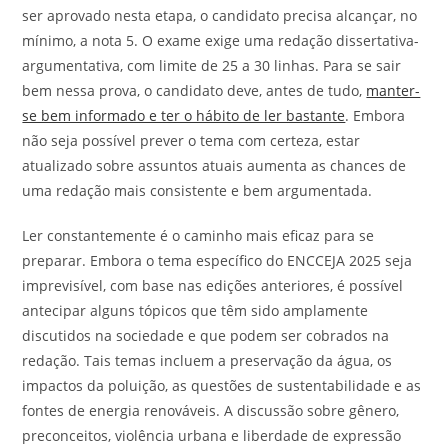
ser aprovado nesta etapa, o candidato precisa alcançar, no
mínimo, a nota 5. O exame exige uma redação dissertativa-
argumentativa, com limite de 25 a 30 linhas. Para se sair
bem nessa prova, o candidato deve, antes de tudo,
manter-
se bem informado e ter o hábito de ler bastante
. Embora
não seja possível prever o tema com certeza, estar
atualizado sobre assuntos atuais aumenta as chances de
uma redação mais consistente e bem argumentada.
Ler constantemente é o caminho mais eficaz para se
preparar. Embora o tema específico do ENCCEJA 2025 seja
imprevisível, com base nas edições anteriores, é possível
antecipar alguns tópicos que têm sido amplamente
discutidos na sociedade e que podem ser cobrados na
redação. Tais temas incluem a preservação da água, os
impactos da poluição, as questões de sustentabilidade e as
fontes de energia renováveis. A discussão sobre gênero,
preconceitos, violência urbana e liberdade de expressão