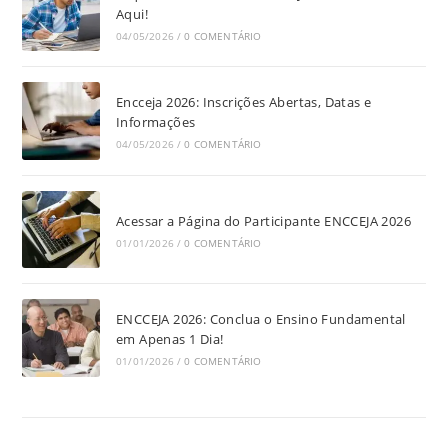
Aqui!
04/05/2026
/
0 COMENTÁRIO
Encceja 2026: Inscrições Abertas, Datas e
Informações
04/05/2026
/
0 COMENTÁRIO
Acessar a Página do Participante ENCCEJA 2026
01/01/2026
/
0 COMENTÁRIO
ENCCEJA 2026: Conclua o Ensino Fundamental
em Apenas 1 Dia!
01/01/2026
/
0 COMENTÁRIO