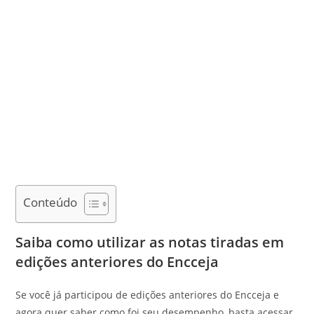
Conteúdo
Saiba como utilizar as notas tiradas em
edições anteriores do Encceja
Se você já participou de edições anteriores do Encceja e
agora quer saber como foi seu desempenho, basta acessar