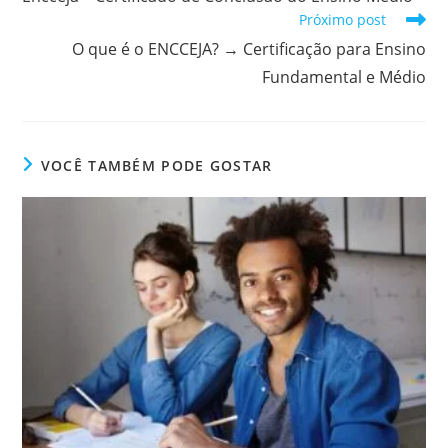
artigos
Próximo post
O que é o ENCCEJA? → Certificação para Ensino
Fundamental e Médio
VOCÊ TAMBÉM PODE GOSTAR