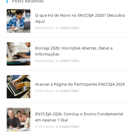
Posts Recentes
O que Há de Novo no ENCCEJA 2026? Descubra
Aqui!
04/05/2026
/
0 COMENTÁRIO
Encceja 2026: Inscrições Abertas, Datas e
Informações
04/05/2026
/
0 COMENTÁRIO
Acessar a Página do Participante ENCCEJA 2026
01/01/2026
/
0 COMENTÁRIO
ENCCEJA 2026: Conclua o Ensino Fundamental
em Apenas 1 Dia!
01/01/2026
/
0 COMENTÁRIO