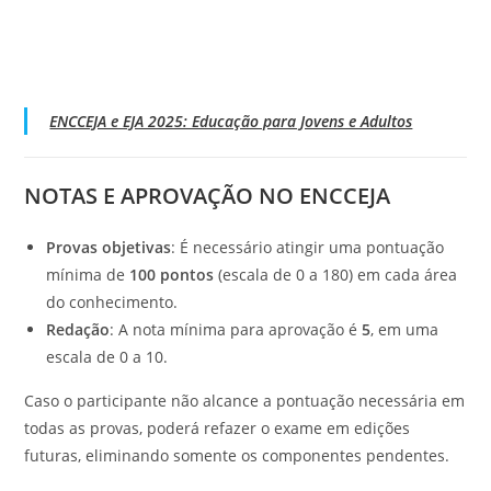
ENCCEJA e EJA 2025: Educação para Jovens e Adultos
NOTAS E APROVAÇÃO NO ENCCEJA
Provas objetivas
: É necessário atingir uma pontuação
mínima de
100 pontos
(escala de 0 a 180) em cada área
do conhecimento.
Redação
: A nota mínima para aprovação é
5
, em uma
escala de 0 a 10.
Caso o participante não alcance a pontuação necessária em
todas as provas, poderá refazer o exame em edições
futuras, eliminando somente os componentes pendentes.