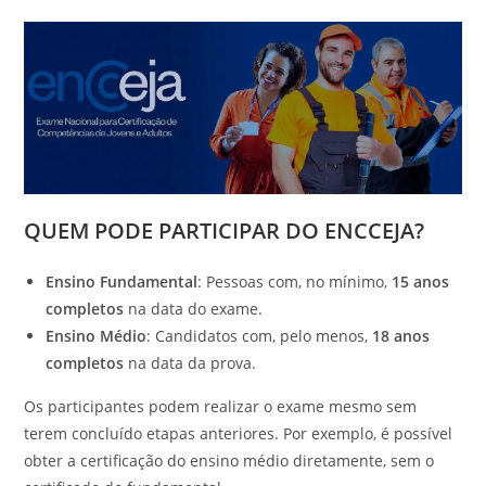
QUEM PODE PARTICIPAR DO ENCCEJA?
Ensino Fundamental
: Pessoas com, no mínimo,
15 anos
completos
na data do exame.
Ensino Médio
: Candidatos com, pelo menos,
18 anos
completos
na data da prova.
Os participantes podem realizar o exame mesmo sem
terem concluído etapas anteriores. Por exemplo, é possível
obter a certificação do ensino médio diretamente, sem o