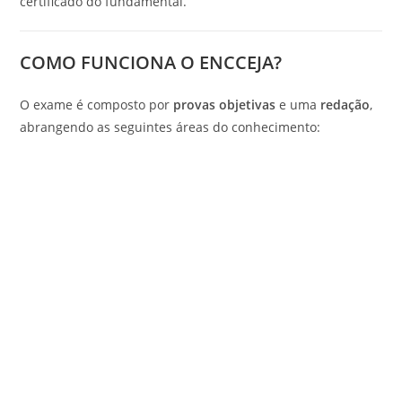
certificado do fundamental.
COMO FUNCIONA O ENCCEJA?
O exame é composto por
provas objetivas
e uma
redação
,
abrangendo as seguintes áreas do conhecimento: