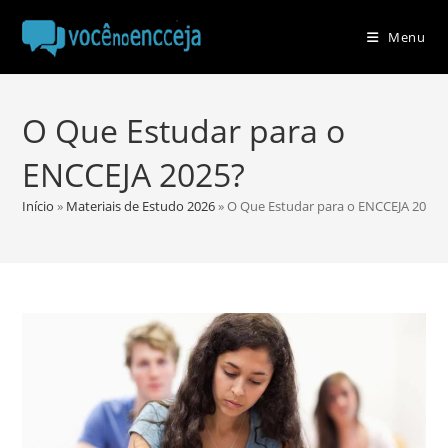
Ir
para
Menu
o
conteúdo
O Que Estudar para o
ENCCEJA 2025?
Início
»
Materiais de Estudo 2026
»
O Que Estudar para o ENCCEJA 2025?