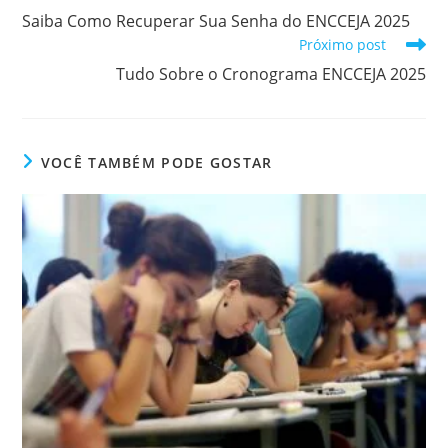
mais
Saiba Como Recuperar Sua Senha do ENCCEJA 2025
artigos
Próximo post
Tudo Sobre o Cronograma ENCCEJA 2025
VOCÊ TAMBÉM PODE GOSTAR