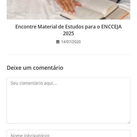
Encontre Material de Estudos para o ENCCEJA
2025
14/07/2020
Deixe um comentário
Comentário
Digite