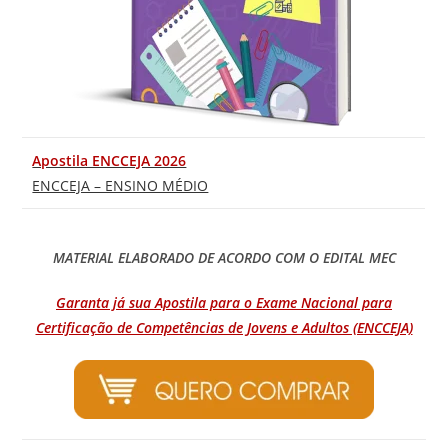
Apostila ENCCEJA 2026
ENCCEJA – ENSINO MÉDIO
MATERIAL ELABORADO DE ACORDO COM O EDITAL MEC
Garanta já sua Apostila para o Exame Nacional para
Certificação de Competências de Jovens e Adultos (ENCCEJA)