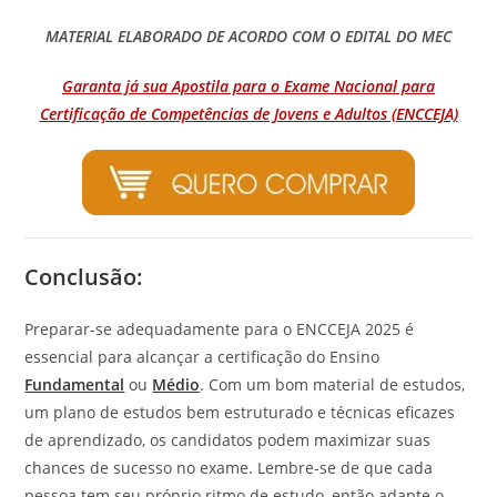
MATERIAL ELABORADO DE ACORDO COM O EDITAL DO MEC
Garanta já sua Apostila para o Exame Nacional para
Certificação de Competências de Jovens e Adultos (ENCCEJA)
Conclusão:
Preparar-se adequadamente para o ENCCEJA 2025 é
essencial para alcançar a certificação do Ensino
Fundamental
ou
Médio
. Com um bom material de estudos,
um plano de estudos bem estruturado e técnicas eficazes
de aprendizado, os candidatos podem maximizar suas
chances de sucesso no exame. Lembre-se de que cada
pessoa tem seu próprio ritmo de estudo, então adapte o