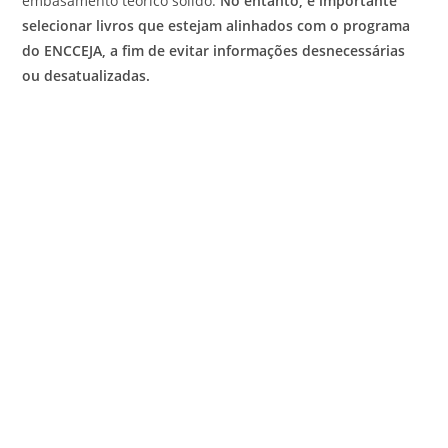
embasamento teórico sólido.
No entanto, é importante
selecionar livros que estejam alinhados com o programa
do ENCCEJA, a fim de evitar informações desnecessárias
ou desatualizadas.