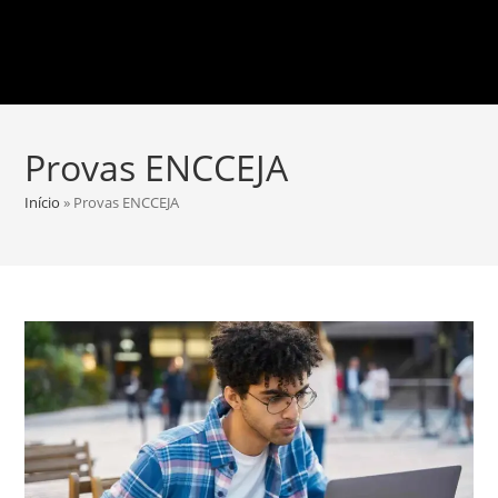
Provas ENCCEJA
Início
»
Provas ENCCEJA