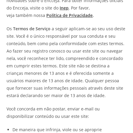
novidades sobre o Encceja. Para obter informações oficiais
do Encceja, visite o site do
Inep
. Por favor,
veja também nossa
Política de Privacidade
.
Os
Termos de Serviço
a seguir aplicam-se ao seu uso deste
site. Você é o único responsável por sua conduta e seu
conteúdo, bem como pela conformidade com estes termos.
Ao fazer seu registro conosco ou usar este site ou navegar
nela, você reconhece ter lido, compreendido e concordado
em cumprir estes termos. Este site não se destina a
crianças menores de 13 anos e é oferecida somente a
usuários maiores de 13 anos de idade. Qualquer pessoa
que fornecer suas informações pessoais através deste site
estará declarando ser maior de 13 anos de idade.
Você concorda em não postar, enviar e-mail ou
disponibilizar conteúdo ou usar este site:
De maneira que infrinja, viole ou se aproprie