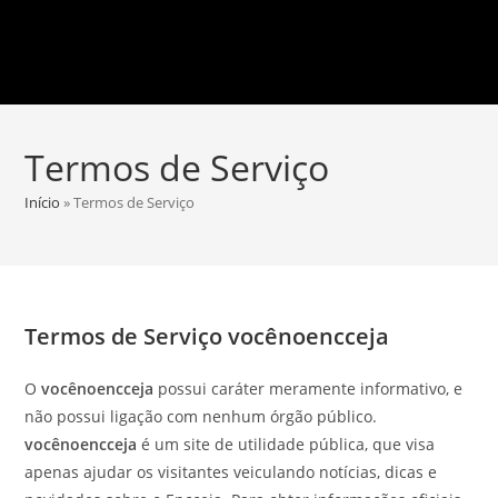
Termos de Serviço
Início
»
Termos de Serviço
Termos de Serviço vocênoencceja
O
vocênoencceja
possui caráter meramente informativo, e
não possui ligação com nenhum órgão público.
vocênoencceja
é um site de utilidade pública, que visa
apenas ajudar os visitantes veiculando notícias, dicas e