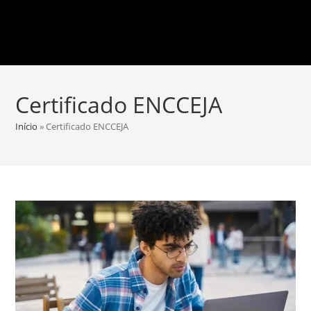
Certificado ENCCEJA
Início
»
Certificado ENCCEJA