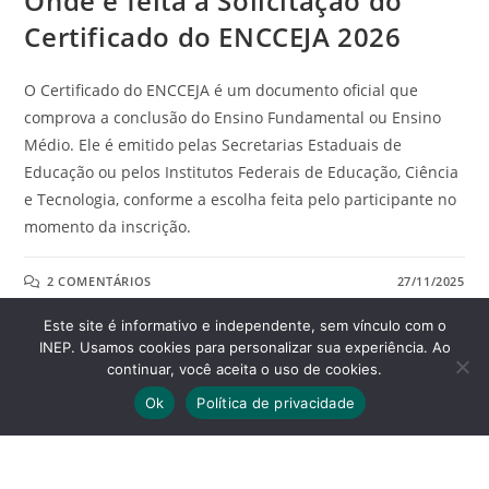
Onde é feita a Solicitação do
Certificado do ENCCEJA 2026
O Certificado do ENCCEJA é um documento oficial que
comprova a conclusão do Ensino Fundamental ou Ensino
Médio. Ele é emitido pelas Secretarias Estaduais de
Educação ou pelos Institutos Federais de Educação, Ciência
e Tecnologia, conforme a escolha feita pelo participante no
momento da inscrição.
2 COMENTÁRIOS
27/11/2025
Este site é informativo e independente, sem vínculo com o
INEP. Usamos cookies para personalizar sua experiência. Ao
continuar, você aceita o uso de cookies.
Ok
Política de privacidade