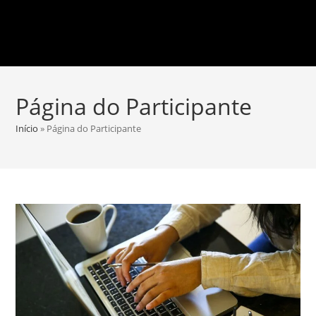
Página do Participante
Início
»
Página do Participante