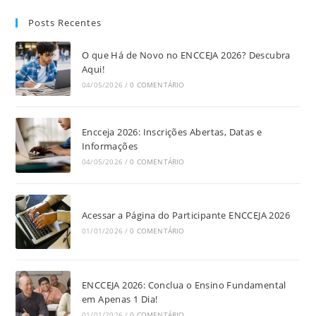
Posts Recentes
O que Há de Novo no ENCCEJA 2026? Descubra
Aqui!
04/05/2026
/
0 COMENTÁRIO
Encceja 2026: Inscrições Abertas, Datas e
Informações
04/05/2026
/
0 COMENTÁRIO
Acessar a Página do Participante ENCCEJA 2026
01/01/2026
/
0 COMENTÁRIO
ENCCEJA 2026: Conclua o Ensino Fundamental
em Apenas 1 Dia!
01/01/2026
/
0 COMENTÁRIO