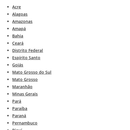
Acre
Alagoas
Amazonas
Amapá
Bahia
Ceará
Distrito Federal
Espírito Santo
Goiás
Mato Grosso do Sul
Mato Grosso
Maranhão
Minas Gerais
Pará
Paraíba
Paraná
Pernambuco