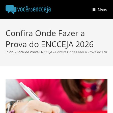
Ir
para
Menu
o
conteúdo
Confira Onde Fazer a
Prova do ENCCEJA 2026
Início
»
Local de Prova ENCCEJA
»
Confira Onde Fazer a Prova do ENCCE