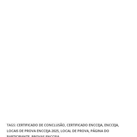
TAGS
:
CERTIFICADO DE CONCLUSÃO
,
CERTIFICADO ENCCEJA
,
ENCCEJA
,
LOCAIS DE PROVA ENCCEJA 2025
,
LOCAL DE PROVA
,
PÁGINA DO
PARTICIPANTE
,
PROVAS ENCCEJA