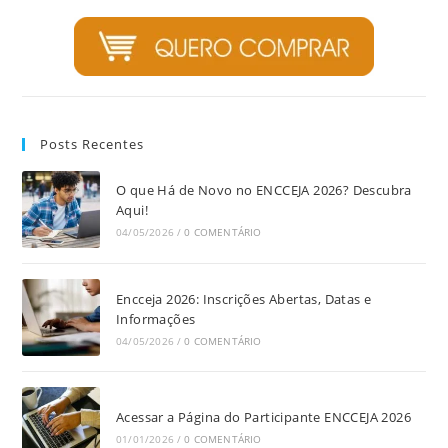
Posts Recentes
O que Há de Novo no ENCCEJA 2026? Descubra
Aqui!
04/05/2026
/
0 COMENTÁRIO
Encceja 2026: Inscrições Abertas, Datas e
Informações
04/05/2026
/
0 COMENTÁRIO
Acessar a Página do Participante ENCCEJA 2026
01/01/2026
/
0 COMENTÁRIO