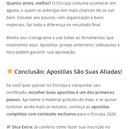
Quanto antes, melhor!
O Encceja costuma acontecer em
agosto, e quem se antecipa tem mais chances de se sair
bem. Estudar aos poucos, com organização e bons
materiais, faz toda a diferença no resultado final.
Monte seu cronograma e use todas as ferramentas que
mostramos aqui. Apostilas, provas anteriores, videoaulas e
foco podem garantir sua aprovação.
Conclusão: Apostilas São Suas Aliadas!
Se você quer passar no Encceja e conquistar seu
certificado,
escolher boas apostilas é um dos primeiros
passos
. Aproveite o material gratuito do Inep, e se quiser
turbinar ainda mais os estudos, conheça as
apostilas
completas com conteúdo exclusivo
para o Encceja 2026.
Dica Extra:
Já conferiu como fazer sua inscrição no