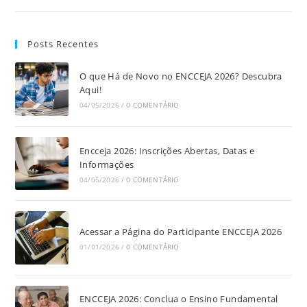
Posts Recentes
O que Há de Novo no ENCCEJA 2026? Descubra
Aqui!
04/05/2026
/
0 COMENTÁRIO
Encceja 2026: Inscrições Abertas, Datas e
Informações
04/05/2026
/
0 COMENTÁRIO
Acessar a Página do Participante ENCCEJA 2026
01/01/2026
/
0 COMENTÁRIO
ENCCEJA 2026: Conclua o Ensino Fundamental