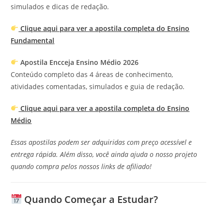
simulados e dicas de redação.
Clique aqui para ver a apostila completa do Ensino
Fundamental
Apostila Encceja Ensino Médio 2026
Conteúdo completo das 4 áreas de conhecimento,
atividades comentadas, simulados e guia de redação.
Clique aqui para ver a apostila completa do Ensino
Médio
Essas apostilas podem ser adquiridas com preço acessível e
entrega rápida. Além disso, você ainda ajuda o nosso projeto
quando compra pelos nossos links de afiliado!
Quando Começar a Estudar?