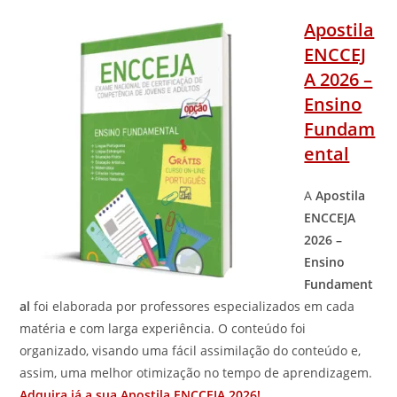
Apostila
ENCCEJ
A 2026 –
Ensino
Fundam
ental
A
Apostila
ENCCEJA
2026 –
Ensino
Fundament
al
foi elaborada por professores especializados em cada
matéria e com larga experiência. O conteúdo foi
organizado, visando uma fácil assimilação do conteúdo e,
assim, uma melhor otimização no tempo de aprendizagem.
Adquira já a sua Apostila ENCCEJA 2026!