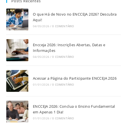
Posts Recentes
O que Há de Novo no ENCCEJA 2026? Descubra
Aqui!
04/05/2026
/
0 COMENTÁRIO
Encceja 2026: Inscrições Abertas, Datas e
Informações
04/05/2026
/
0 COMENTÁRIO
Acessar a Página do Participante ENCCEJA 2026
01/01/2026
/
0 COMENTÁRIO
ENCCEJA 2026: Conclua o Ensino Fundamental
em Apenas 1 Dia!
01/01/2026
/
0 COMENTÁRIO