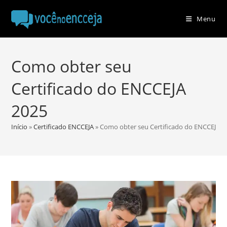
Ir
para
Menu
o
conteúdo
Como obter seu
Certificado do ENCCEJA
2025
Início
»
Certificado ENCCEJA
»
Como obter seu Certificado do ENCCEJA 2