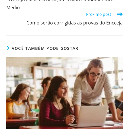
artigos
Médio
Próximo post
Como serão corrigidas as provas do Encceja
VOCÊ TAMBÉM PODE GOSTAR