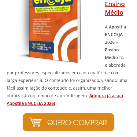
Ensino
Médio
A
Apostila
ENCCEJA
2026 –
Ensino
Médio
foi
elaborada
por professores especializados em cada matéria e com
larga experiência. O conteúdo foi organizado, visando uma
fácil assimilação do conteúdo e, assim, uma melhor
otimização no tempo de aprendizagem.
Adquira já a sua
Apostila ENCCEJA 2026!