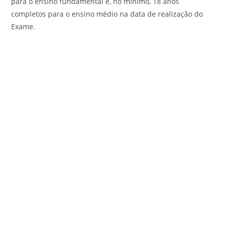
para o ensino fundamental e, no mínimo, 18 anos
completos para o ensino médio na data de realização do
Exame.