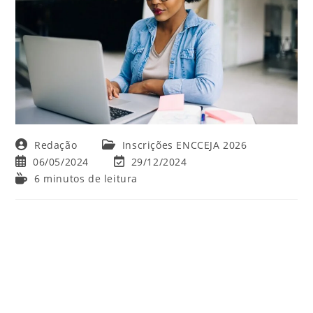
Autor
Categoria
Redação
Inscrições ENCCEJA 2026
do
do
Post
Última
06/05/2024
29/12/2024
post:
post:
publicado:
modificação
Tempo
6 minutos de leitura
do
de
post:
leitura: