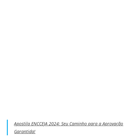
Apostila ENCCEJA 2024: Seu Caminho para a Aprovação
Garantida!