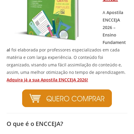
A
Apostila
ENCCEJA
2026 –
Ensino
Fundament
al
foi elaborada por professores especializados em cada
matéria e com larga experiência. O conteúdo foi
organizado, visando uma fácil assimilação do conteúdo e,
assim, uma melhor otimização no tempo de aprendizagem.
Adquira já a sua Apostila ENCCEJA 2026!
O que é o ENCCEJA?