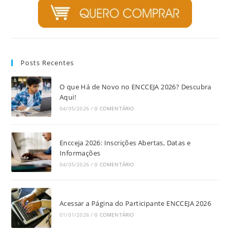
Posts Recentes
O que Há de Novo no ENCCEJA 2026? Descubra
Aqui!
04/05/2026
/
0 COMENTÁRIO
Encceja 2026: Inscrições Abertas, Datas e
Informações
04/05/2026
/
0 COMENTÁRIO
Acessar a Página do Participante ENCCEJA 2026
01/01/2026
/
0 COMENTÁRIO