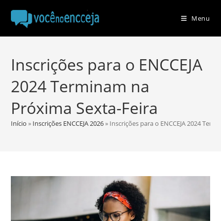
Ir
para
Menu
o
conteúdo
Inscrições para o ENCCEJA
2024 Terminam na
Próxima Sexta-Feira
Início
»
Inscrições ENCCEJA 2026
»
Inscrições para o ENCCEJA 2024 Term