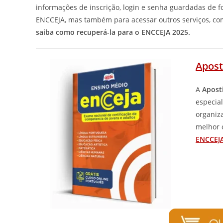
informações de inscrição, login e senha guardadas de 
ENCCEJA, mas também para acessar outros serviços, com
saiba como recuperá-la para o ENCCEJA 2025.
Apost
A
Apost
especia
organiz
melhor 
ENCCEJA