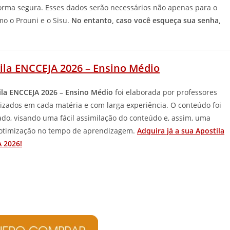
forma segura. Esses dados serão necessários não apenas para o
o o Prouni e o Sisu.
No entanto, caso você esqueça sua senha,
ila ENCCEJA 2026 – Ensino Médio
ila ENCCEJA 2026 – Ensino Médio
foi elaborada por professores
lizados em cada matéria e com larga experiência. O conteúdo foi
ado, visando uma fácil assimilação do conteúdo e, assim, uma
otimização no tempo de aprendizagem.
Adquira já a sua Apostila
 2026!