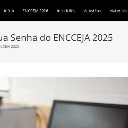
Início
ENCCEJA 2026
Inscrições
Apostilas
Materiais
ua Senha do ENCCEJA 2025
CCEJA 2025