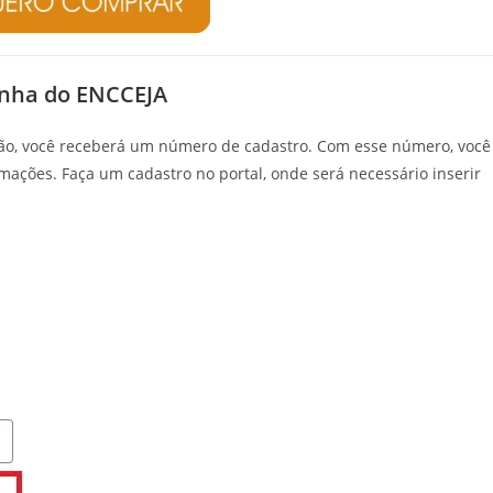
enha do ENCCEJA
o, você receberá um número de cadastro. Com esse número, você
mações. Faça um cadastro no portal, onde será necessário inserir