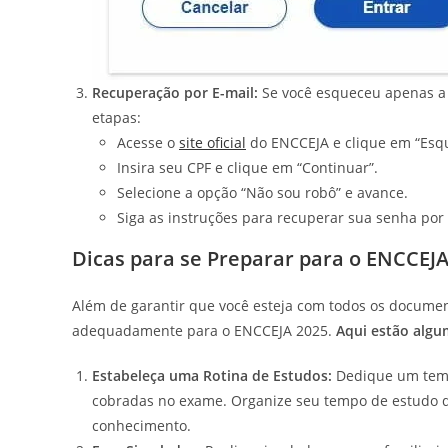
Recuperação por E-mail:
Se você esqueceu apenas a s
etapas:
Acesse o
site oficial
do ENCCEJA e clique em “Esq
Insira seu CPF e clique em “Continuar”.
Selecione a opção “Não sou robô” e avance.
Siga as instruções para recuperar sua senha por 
Dicas para se Preparar para o ENCCEJA
Além de garantir que você esteja com todos os documen
adequadamente para o ENCCEJA 2025.
Aqui estão algum
Estabeleça uma Rotina de Estudos:
Dedique um tempo
cobradas no exame. Organize seu tempo de estudo de
conhecimento.