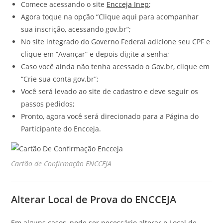
Comece acessando o site
Encceja Inep
;
Agora toque na opção “Clique aqui para acompanhar
sua inscrição, acessando gov.br”;
No site integrado do Governo Federal adicione seu CPF e
clique em “Avançar” e depois digite a senha;
Caso você ainda não tenha acessado o Gov.br, clique em
“Crie sua conta gov.br”;
Você será levado ao site de cadastro e deve seguir os
passos pedidos;
Pronto, agora você será direcionado para a Página do
Participante do Encceja.
Cartão de Confirmação ENCCEJA
Alterar Local de Prova do ENCCEJA
Em alguns casos, pode ser necessário alterar o Local de