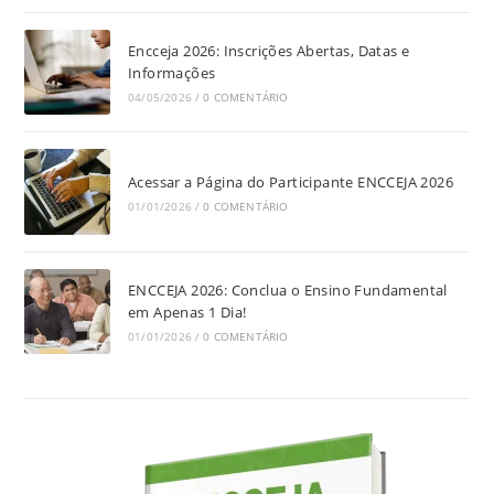
Encceja 2026: Inscrições Abertas, Datas e
Informações
04/05/2026
/
0 COMENTÁRIO
Acessar a Página do Participante ENCCEJA 2026
01/01/2026
/
0 COMENTÁRIO
ENCCEJA 2026: Conclua o Ensino Fundamental
em Apenas 1 Dia!
01/01/2026
/
0 COMENTÁRIO