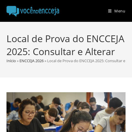
Ir
para
Menu
o
conteúdo
Local de Prova do ENCCEJA
2025: Consultar e Alterar
Início
»
ENCCEJA 2026
»
Local de Prova do ENCCEJA 2025: Consultar e Alt